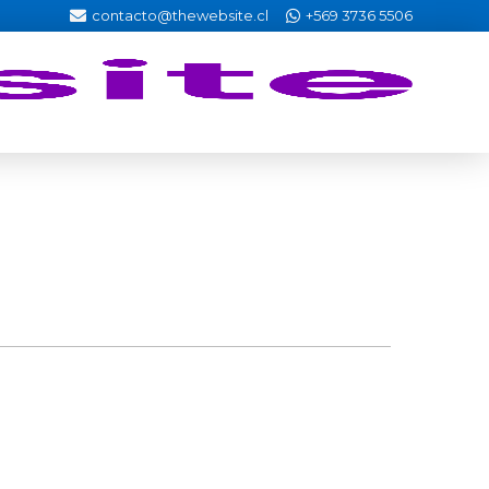
contacto@thewebsite.cl
+569 3736 5506