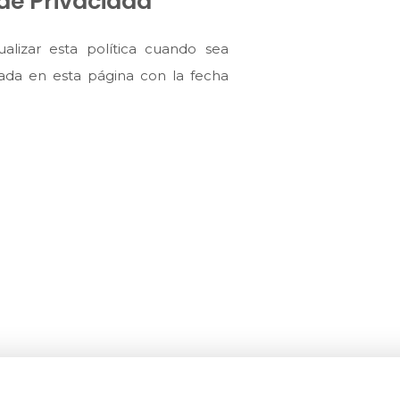
 de Privacidad
alizar esta política cuando sea
cada en esta página con la fecha