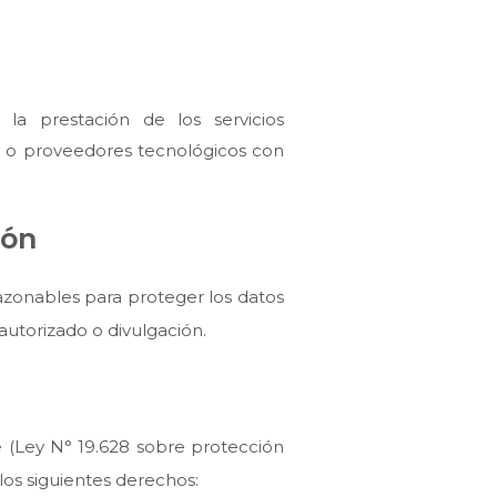
la prestación de los servicios
ng o proveedores tecnológicos con
ión
azonables para proteger los datos
autorizado o divulgación.
e (Ley N° 19.628 sobre protección
 los siguientes derechos: