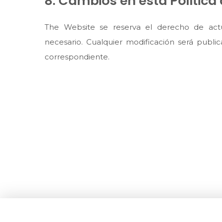
8. Cambios en esta Política
The Website se reserva el derecho de actu
necesario. Cualquier modificación será publi
correspondiente.