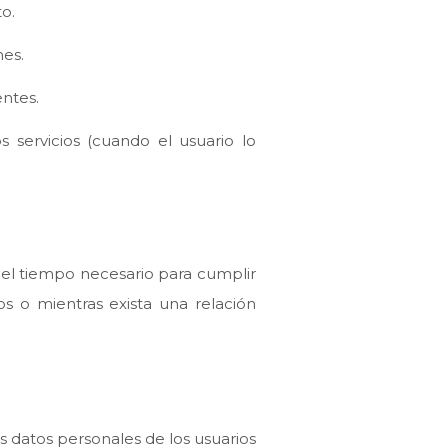
o.
nes.
ntes.
s servicios (cuando el usuario lo
el tiempo necesario para cumplir
os o mientras exista una relación
 datos personales de los usuarios