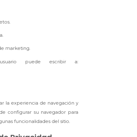
etos.
a.
de marketing.
suario puede escribir a:
rar la experiencia de navegación y
uede configurar su navegador para
unas funcionalidades del sitio.