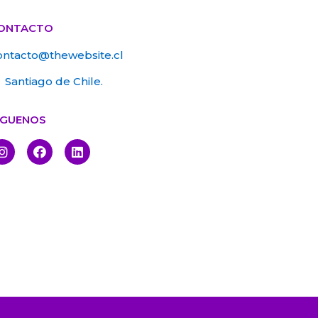
ONTACTO
ontacto@thewebsite.cl
Santiago de Chile.
ÍGUENOS